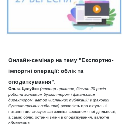
Онлайн-семінар на тему "Експортно-
імпортні операції: облік та
оподаткування"
.
Ольга Целуйко
(лектор-практик, більше 20 років
роботи головним бухгалтером і фінансовим
директором, автор численних публікацій в фахових
бухгалтерських виданнях)
розповість про актуальні
питання що стосуються зовнішньоекономічної діяльності,
а саме: облік, останні зміни в оподаткування, валютні
обмеження.