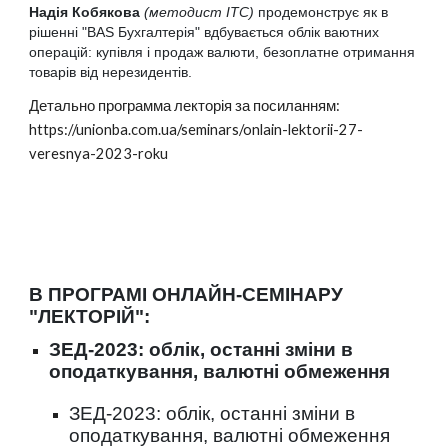
Надія Кобякова
(методист ІТС)
продемонструє як в
рішенні "BAS Бухгалтерія" вдбувається облік ваютних
операцій: купівля і продаж валюти, безоплатне отримання
товарів від нерезидентів.
Детально программа лекторія за посиланням:
https://unionba.com.ua/seminars/onlain-lektorii-27-
veresnya-2023-roku
В ПРОГРАМІ ОНЛАЙН-СЕМІНАРУ
"ЛЕКТОРІЙ":
ЗЕД-2023: облік, останні зміни в
оподаткування, валютні обмеження
ЗЕД-2023: облік, останні зміни в
оподаткування, валютні обмеження